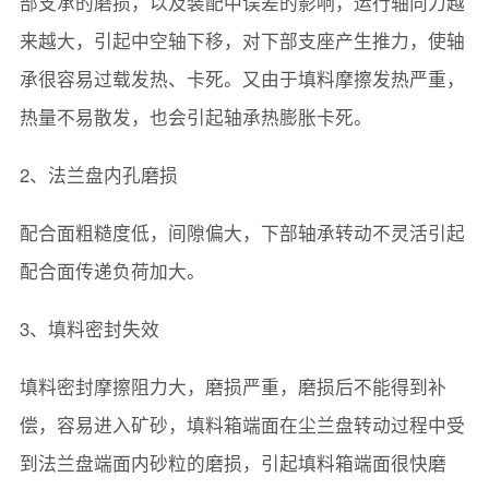
部支承的磨损，以及装配中误差的影响，运行轴向力越
来越大，引起中空轴下移，对下部支座产生推力，使轴
承很容易过载发热、卡死。又由于填料摩擦发热严重，
热量不易散发，也会引起轴承热膨胀卡死。
2、法兰盘内孔磨损
配合面粗糙度低，间隙偏大，下部轴承转动不灵活引起
配合面传递负荷加大。
3、填料密封失效
填料密封摩擦阻力大，磨损严重，磨损后不能得到补
偿，容易进入矿砂，填料箱端面在尘兰盘转动过程中受
到法兰盘端面内砂粒的磨损，引起填料箱端面很快磨