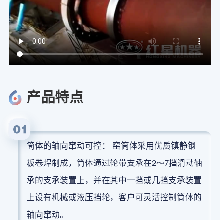
产品特点
筒体的轴向窜动可控： 窑筒体采用优质镇静钢
板卷焊制成，筒体通过轮带支承在2～7挡滑动轴
承的支承装置上，并在其中一挡或几挡支承装置
上设有机械或液压挡轮，客户可灵活控制筒体的
轴向窜动。