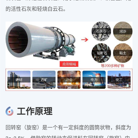
的活性石灰和轻烧白云石。
工作原理
回转窑（旋窑）是一个有一定斜度的圆筒状物，斜度为
3～3.5%，借助窑的转动来促进料在回转窑（旋窑）内