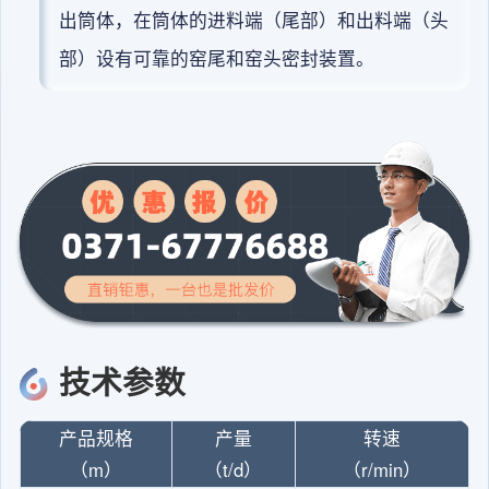
出筒体，在筒体的进料端（尾部）和出料端（头
部）设有可靠的窑尾和窑头密封装置。
技术参数
产品规格
产量
转速
（m）
（t/d）
（r/min）