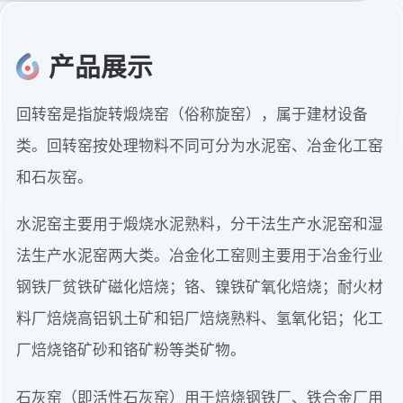
产品展示
回转窑是指旋转煅烧窑（俗称旋窑），属于建材设备
类。回转窑按处理物料不同可分为水泥窑、冶金化工窑
和石灰窑。
水泥窑主要用于煅烧水泥熟料，分干法生产水泥窑和湿
法生产水泥窑两大类。冶金化工窑则主要用于冶金行业
钢铁厂贫铁矿磁化焙烧；铬、镍铁矿氧化焙烧；耐火材
料厂焙烧高铝钒土矿和铝厂焙烧熟料、氢氧化铝；化工
厂焙烧铬矿砂和铬矿粉等类矿物。
石灰窑（即活性石灰窑）用于焙烧钢铁厂、铁合金厂用