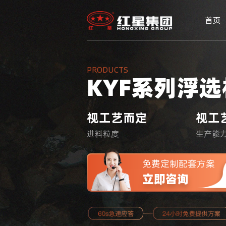
首页
PRODUCTS
KYF系列浮选
视工艺而定
视工
进料粒度
生产能
免费定制配套方案
立即咨询