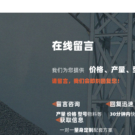
在线留言
价格、产量、
我们为您提供
请留言，我们会即刻回复您！
留言咨询
回复迅速
产量 价格 型号
物料等
30分钟内
获取信息
一对一
量身定制
配套方案