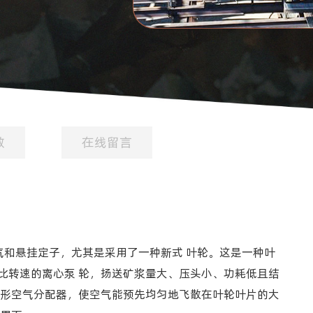
数
在线留言
气和悬挂定子，尤其是采用了一种新式 叶轮。这是一种叶
比转速的离心泵 轮，扬送矿浆量大、压头小、功耗低且结
筒形空气分配器，使空气能预先均匀地飞散在叶轮叶片的大