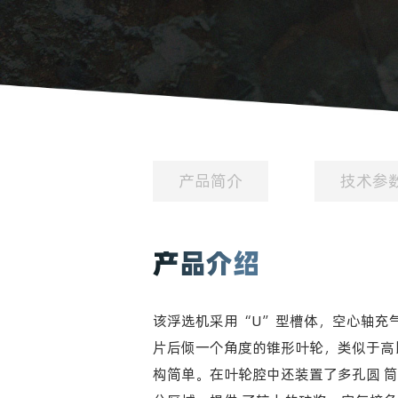
产品简介
技术参
产品介绍
该浮选机采用“U”型槽体，空心轴充
片后倾一个角度的锥形叶轮，类似于高
构简单。在叶轮腔中还装置了多孔圆 