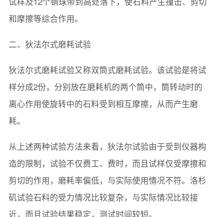
试样及12个钢球带到高处落下，使石料产生撞击、剪切
和摩擦等综合作用。
二、狄法尔式磨耗试验
狄法尔式磨耗试验又称双筒式磨耗试验。该试验是将试
样分成2份，分别放在磨耗机的两个筒中，筒转动时的
离心作用使旋转中的石料受到相互摩擦，从而产生磨
耗。
从上述两种试验方法来看，狄法尔试验由于受到仪器构
造的限制，试验不仅费工、费时，而且试样仅受摩擦和
剪切的作用，磨耗率偏低，与实际使用情况不符。洛杉
矶试验石料的受力情况比较复杂，与实际情况比较接
近，而且试验结果稳定，测试时间较短。