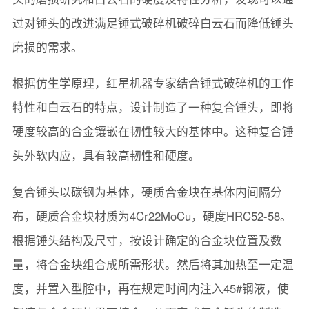
过对锤头的改进满足锤式破碎机破碎白云石而降低锤头
磨损的需求。
根据仿生学原理，红星机器专家结合锤式破碎机的工作
特性和白云石的特点，设计制造了一种复合锤头，即将
硬度较高的合金镶嵌在韧性较大的基体中。这种复合锤
头外软内应，具有较高韧性和硬度。
复合锤头以碳钢为基体，硬质合金块在基体内间隔分
布，硬质合金块材质为4Cr22MoCu，硬度HRC52-58。
根据锤头结构及尺寸，按设计确定的合金块位置及数
量，将合金块组合成所需形状。然后将其加热至一定温
度，并置入型腔中，再在规定时间内注入45#钢液，使