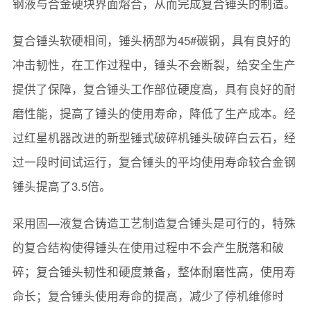
钢液与合金硬块界面熔合，从而完成复合锤头的制造。
复合锤头软硬相间，锤头柄部为45#碳钢，具有良好的
冲击韧性，在工作过程中，锤头不会断裂，给安全生产
提供了保障，复合锤头工作部位硬度高，具有良好的耐
磨性能，提高了锤头的使用寿命，降低了生产成本。经
过红星机器改进的新型锤式破碎机锤头破碎白云石，经
过一段时间试运行，复合锤头的平均使用寿命较合金钢
锤头提高了3.5倍。
采用固—液复合铸造工艺制造复合锤头是可行的，特殊
的复合结构使得锤头在使用过程中不会产生脱落和破
碎；复合锤头韧性和硬度兼备，整体耐磨性高，使用寿
命长；复合锤头使用寿命的提高，减少了停机维修时