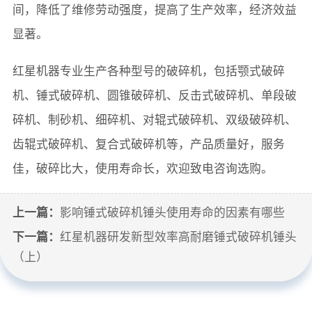
间，降低了维修劳动强度，提高了生产效率，经济效益
显著。
红星机器专业生产各种型号的破碎机，包括颚式破碎
机、锤式破碎机、圆锥破碎机、反击式破碎机、单段破
碎机、制砂机、细碎机、对辊式破碎机、双级破碎机、
齿辊式破碎机、复合式破碎机等，产品质量好，服务
佳，破碎比大，使用寿命长，欢迎致电咨询选购。
上一篇：
影响锤式破碎机锤头使用寿命的因素有哪些
下一篇：
红星机器研发新型效率高耐磨锤式破碎机锤头
（上）