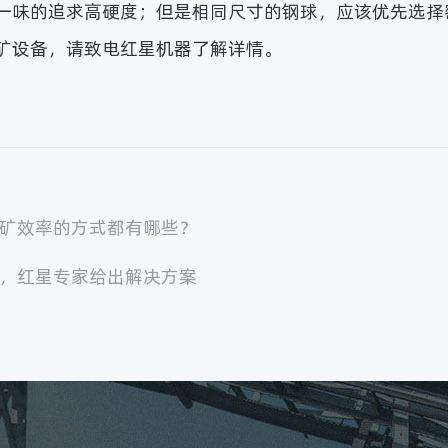
一味的追求高硬度；但是相同尺寸的钢球，应该优先选择
矿设备，请致电红星机器了解详情。
选矿效率的方式都有哪些？
障，红星专家给出解决方案