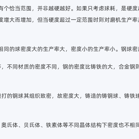
有个恰当范围，并非越硬越好。如果只考虑球耗，是硬度
度增大而增加，但当硬度超过一定范围时则对磨机生产率
相同的球密度大的生产率大，密度小的生产率小。钢球密
等，不同材质的密度不同，钢的密度比铸铁的大，合金钢
锻打的钢球其组织致密，故密度大，铸造的铸钢球、铸铁
、奥氏体、贝氏体、铁素体等不同晶体结构下密度也不相