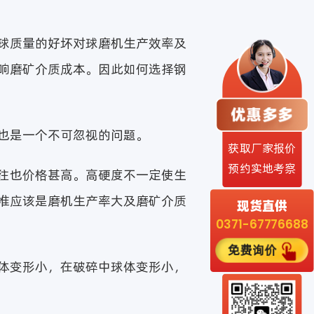
球质量的好坏对球磨机生产效率及
响磨矿介质成本。因此如何选择钢
也是一个不可忽视的问题。
获取厂家报价
预约实地考察
往也价格甚高。高硬度不一定使生
准应该是磨机生产率大及磨矿介质
现货直供
0371-67776688
免费询价
体变形小，在破碎中球体变形小，