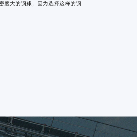
密度大的钢球，因为选择这样的钢