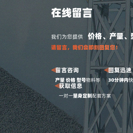
在线留言
价格、产量、
我们为您提供
请留言，我们会即刻回复您！
留言咨询
回复迅速
产量 价格 型号
物料等
30分钟内
获取信息
一对一
量身定制
配套方案