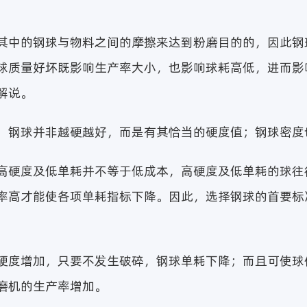
其中的钢球与物料之间的摩擦来达到粉磨目的的，因此钢
球质量好坏既影响生产率大小，也影响球耗高低，进而影
解说。
：钢球并非越硬越好，而是有其恰当的硬度值；钢球密度
高硬度及低单耗并不等于低成本，高硬度及低单耗的球往
率高才能使各项单耗指标下降。因此，选择钢球的首要标
硬度增加，只要不发生破碎，钢球单耗下降；而且可使球
磨机的生产率增加。