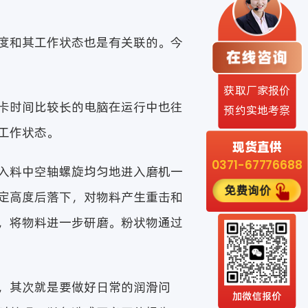
度和其工作状态也是有关联的。今
获取厂家报价
卡时间比较长的电脑在运行中也往
预约实地考察
工作状态。
现货直供
0371-67776688
入料中空轴螺旋均匀地进入磨机一
免费询价
定高度后落下，对物料产生重击和
，将物料进一步研磨。粉状物通过
，其次就是要做好日常的润滑问
加微信报价