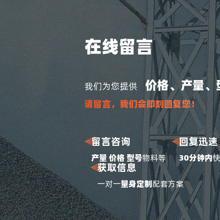
在线留言
价格、产量、
我们为您提供
请留言，我们会即刻回复您！
留言咨询
回复迅速
产量 价格 型号
物料等
30分钟内
获取信息
一对一
量身定制
配套方案