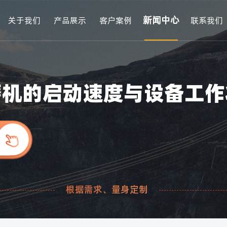
新闻中心
关于我们
产品展示
客户案例
联系我们
磨机的启动速度与设备工作
根据需求、量身定制