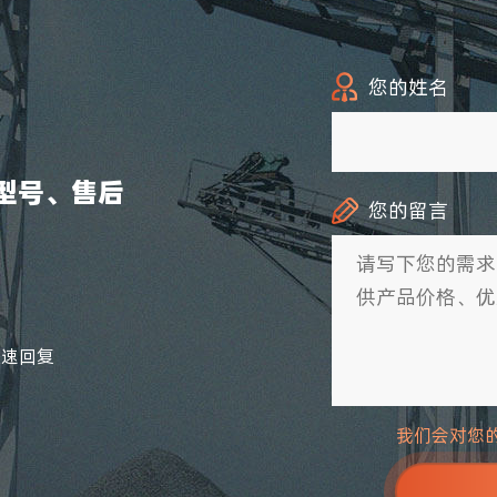
您的姓名
型号、售后
您的留言
快速回复
我们会对您