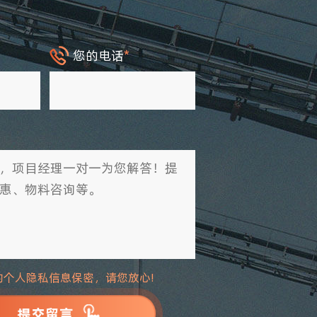
您的电话
*
的个人隐私信息保密，请您放心!