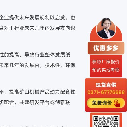
企业提供未来发展规划以启发，也
身对于行业未来几年的发展方向也
在线咨询
性的提高，导致行业整体发展缓
获取厂家报价
未来几年的发展内，技术性、环保
预约实地考察
现货直供
平，提高矿山机械产品动力配套性
0371-67776688
切配合，共建研发平台或创新联
免费询价