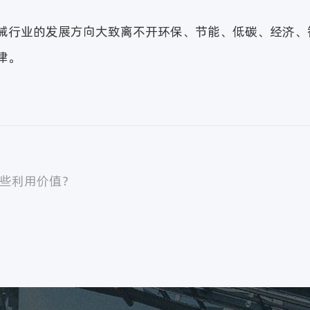
械行业的发展方向大致离不开环保、节能、低碳、经济、
律。
哪些利用价值？