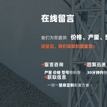
在线留言
价格、产量、
我们为您提供
请留言，我们会即刻回复您！
留言咨询
回复迅速
产量 价格 型号
物料等
30分钟内
获取信息
一对一
量身定制
配套方案