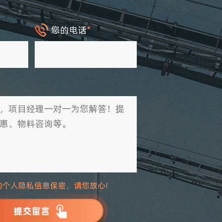
您的电话
*
的个人隐私信息保密，请您放心!