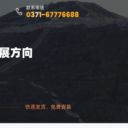
联系电话
0371-67776688
展方向
快速发货、免费安装