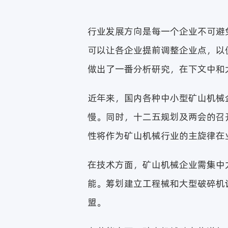
行业发展方向是每一个企业不可避
可以让各企业提前调整企业点，以
做出了一番分析研究，在下文中和
近年来，国内各种中小型矿山机械
慢。同时，十二五规划及两会的召
性将作为矿山机械行业的主旋律在
在技术方面，矿山机械企业需集中
能。筹划建立工程械和大型破碎机
盟。