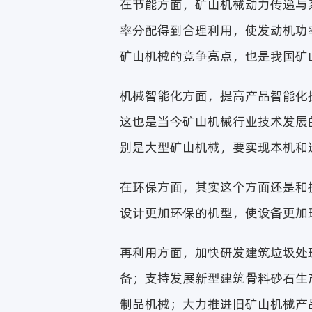
在节能方面，矿山机械动力传递与
率分配得到合理利用，使发动机功
矿山机械的竞争亮点，也是我国矿
机械智能化方面，提高产品智能化
这也是当今矿山机械行业技术发展
别是大型矿山机械，要实现本机和
在环保方面，其实这个方面还是和
设计更加环保的机型，使设备更加
再利用方面，加快研发建筑垃圾处
备；支持发展新型建筑骨料砂石生
制品机械；大力推进旧矿山机械产