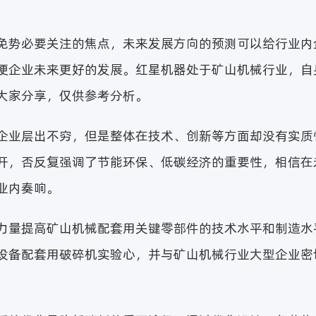
免势必要关注的焦点，未来发展方向的预测可以给行业内
便企业未来更好的发展。红星机器处于矿山机械行业，自
大家分享，仅供参考分析。
企业层出不穷，但是整体在技术、创新等方面却没有实质
开，否反复强调了节能环保、低碳经济的重要性，相信在
业内奏响。
力量提高矿山机械配套用关键零部件的技术水平和制造水
设备配套用破碎机实验心，并与矿山机械行业大型企业密