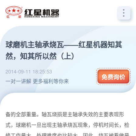
球磨机主轴承烧瓦——红星机器知其
然，知其所以然（上）
2014-09-11 18:25:53
一对一讲解 更多福利等你来
球磨机主轴承是球磨机的重要组成部分，支撑着整个设
备的全部重量。轴瓦烧损是主轴承失效的主要表现形
式，球磨机一旦出现主轴承烧瓦现象，停机时间长，检
修工作量大，处理难度也比较大，因此，烧瓦被看做是