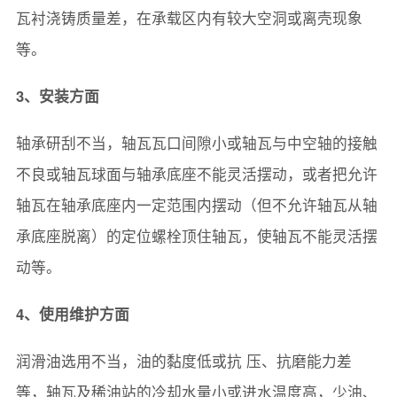
瓦衬浇铸质量差，在承载区内有较大空洞或离壳现象
等。
3、安装方面
轴承研刮不当，轴瓦瓦口间隙小或轴瓦与中空轴的接触
不良或轴瓦球面与轴承底座不能灵活摆动，或者把允许
轴瓦在轴承底座内一定范围内摆动（但不允许轴瓦从轴
承底座脱离）的定位螺栓顶住轴瓦，使轴瓦不能灵活摆
动等。
4、使用维护方面
润滑油选用不当，油的黏度低或抗 压、抗磨能力差
等，轴瓦及稀油站的冷却水量小或进水温度高，少油、