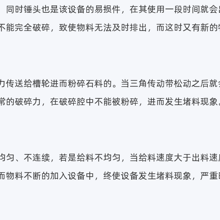
，同时锤头也是该设备的易损件，在其使用一段时间就会
不能完全破碎，致使物料无法及时排出，而这时又有新的
力传送给槽轮进而粉碎石料的。当三角传动带松动之后就
常的破碎力，在破碎腔中不能被粉碎，进而发生堵料现象
均匀、不连续，若是给料不均匀，当给料速度大于出料速
而物料不断的加入设备中，终使设备发生堵料现象，严重