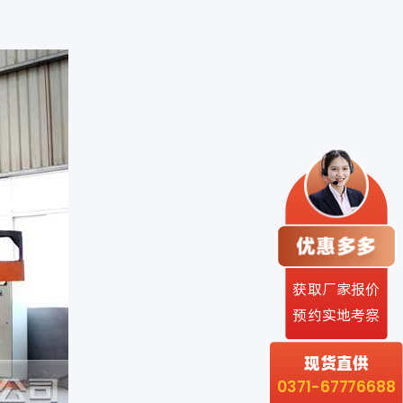
在线咨询
获取厂家报价
预约实地考察
现货直供
0371-67776688