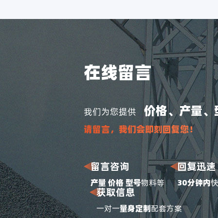
在线留言
价格、产量、
我们为您提供
请留言，我们会即刻回复您！
留言咨询
回复迅速
产量 价格 型号
物料等
30分钟内
获取信息
一对一
量身定制
配套方案