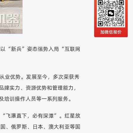
加微信报价
，以“新兵”姿态强势入局“互联网
年的从业优势。发展至今，多次荣获秀
品牌实力、资源优势和管理能力，
及培训操作人员等一系列服务。
。“飞瀑直下，必有深潭”。红星放
德国、俄罗斯、日本、澳大利亚等国