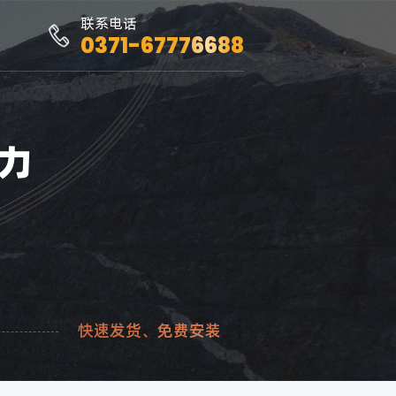
联系电话
0371-67776688
力
快速发货、免费安装