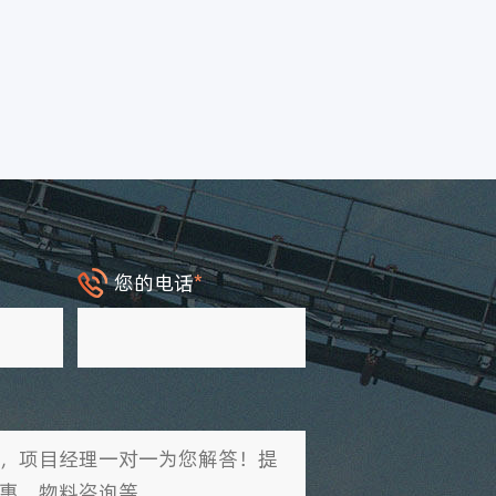
您的电话
*