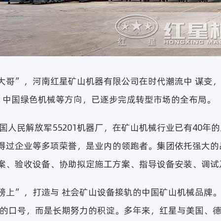
大哥”，河南红星矿山机器有限公司在时代潮流中 谋变
、中国绿色机械等方向，已逐步完成转型市场的全布局。
中国人民解放军55201机器厂，在矿山机械行业已有40
得过企业等多项荣誉，是业内的领跑者。集团依托强大的
案、验收设备、协助拟定施工方案、指导设备安装、调试
膀上”，打造与 社会矿山设备接轨的中国矿山机械品牌
喊的口号，而是长期努力的积淀。多年来，红星与美国、