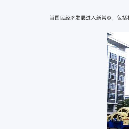
当国民经济发展进入新常态，包括