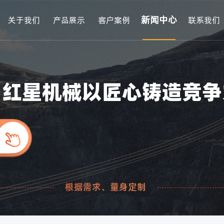
新闻中心
关于我们
产品展示
客户案例
联系我们
，红星机械以匠心铸造竞争
根据需求、量身定制