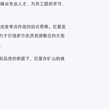
高精尖专业人才，为员工提供学习、
要改变单兵作战的旧式思维。红星发
力于打造多方优质资源整合的大型
。
和品质的前提下，红星在矿山机械