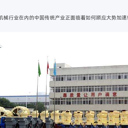
机械行业在内的中国传统产业正面临着如何顺应大势加速