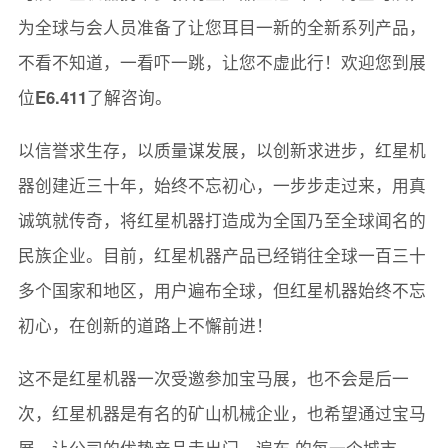
为全球与会人员准备了让您耳目一新的全新系列产品，
不看不知道，一看吓一跳，让您不虚此行！欢迎您到展
位
E6.411
了解咨询。
以信誉求生存，以质量谋发展，以创新求进步，红星机
器创建近三十年，始终不忘初心，一步步走过来，用真
诚筑就传奇，将红星机器打造成为全国乃至全球闻名的
民族企业。目前，红星机器产品已经销往全球一百三十
多个国家和地区，用户遍布全球，但红星机器始终不忘
初心，在创新的道路上不懈前进！
这不是红星机器一次受邀参加宝马展，也不会是后一
次，红星机器是有名的矿山机械企业，也希望通过宝马
展，让公司的优势产品走出门，遍布 的每一个城市，